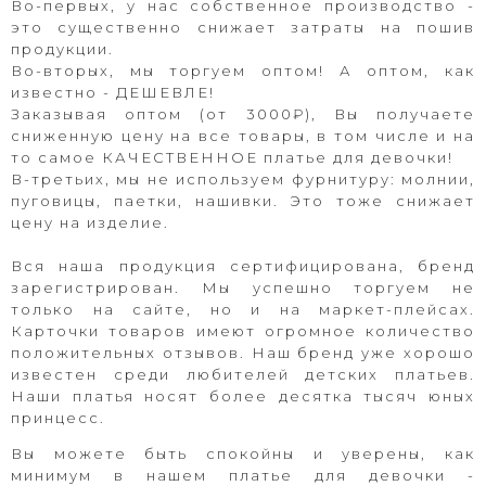
Во-первых, у нас собственное производство -
это существенно снижает затраты на пошив
продукции.
Во-вторых, мы торгуем оптом! А оптом, как
известно - ДЕШЕВЛЕ!
Заказывая оптом (от 3000₽), Вы получаете
сниженную цену на все товары, в том числе и на
то самое КАЧЕСТВЕННОЕ платье для девочки!
В-третьих, мы не используем фурнитуру: молнии,
пуговицы, паетки, нашивки.
Это тоже снижает
цену на изделие.
Вся наша продукция сертифицирована, бренд
зарегистрирован.
Мы успешно торгуем не
только на сайте, но и на маркет-плейсах.
К
арточки товаров имеют огромное количество
положительных отзывов. Наш бренд уже хорошо
известен среди любителей детских платьев.
Наши платья носят более десятка тысяч юных
принцесс.
Вы можете быть спокойны и уверены, как
минимум в нашем платье для девочки -