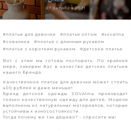
07 октября 2021
#платье для девочки
#платья оптом
#sovalina
#совалина
#платье с длинным рукавом
#платье с коротким рукавом
#детское платье
Вот с этим мы готовы поспорить. По крайней
мере, заверим Вас в качестве детских платьев
нашего бренда.
Качественное платье для девочки может стоить
400 рублей и даже меньше!
Бренд детской одежды SOVAlina производит
только качественную одежду для детей. М
одели
выполнены из натуральных материалов, которые
устойчивы к износостойкости.
Тогда почему же так дёшево? - спросите вы!