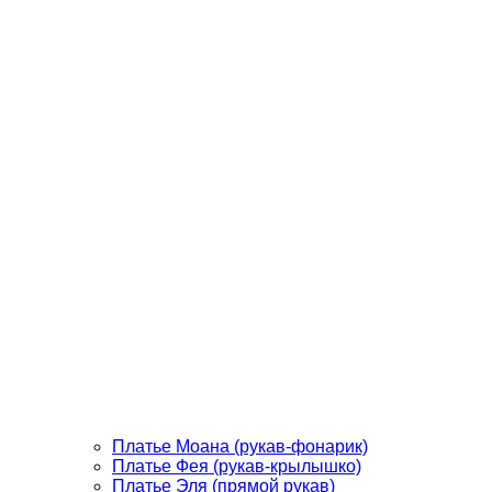
Платье Моана (рукав-фонарик)
Платье Фея (рукав-крылышко)
Платье Эля (прямой рукав)