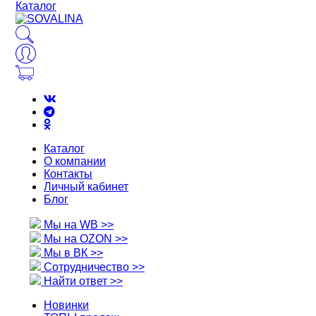
Каталог
Каталог
О компании
Контакты
Личный кабинет
Блог
Мы на WB >>
Мы на OZON >>
Мы в ВК >>
Сотрудничество >>
Найти ответ >>
Новинки