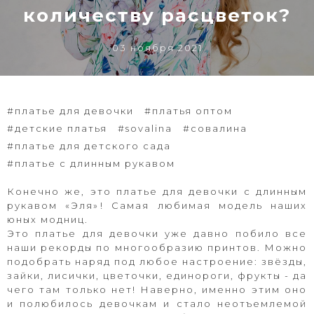
количеству расцветок?
03 ноября 2021
#платье для девочки
#платья оптом
#детские платья
#sovalina
#совалина
#платье для детского сада
#платье с длинным рукавом
Конечно же, это платье для девочки с длинным
рукавом «Эля»⁣! Самая любимая модель наших
юных модниц.
Это платье для девочки уже давно побило все
наши рекорды по многообразию принтов. Можно
подобрать наряд под любое настроение: звёзды,
зайки, лисички, цветочки, единороги, фрукты - да
чего там только нет! Наверно, именно этим оно
и полюбилось девочкам и стало неотъемлемой