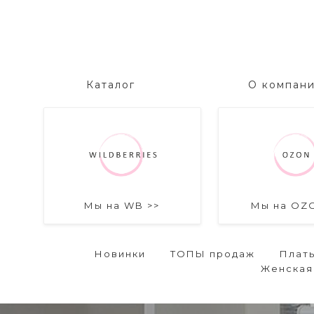
Каталог
О компан
Мы на WB >>
Мы на OZ
Новинки
ТОПЫ продаж
Плат
Женская