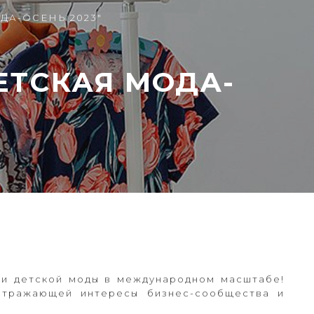
А-ОСЕНЬ 2023"
ЕТСКАЯ МОДА-
ии детской моды в международном масштабе!
отражающей интересы бизнес-сообщества и