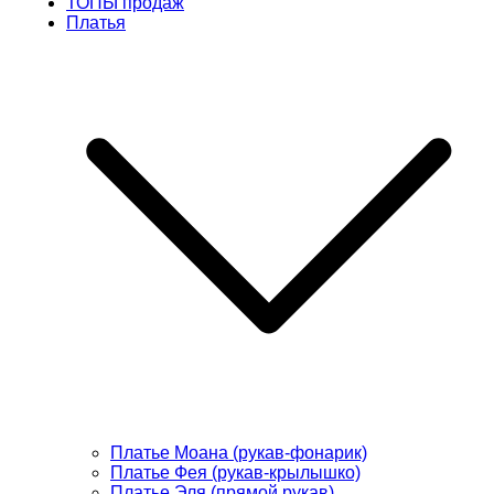
ТОПЫ продаж
Платья
Платье Моана (рукав-фонарик)
Платье Фея (рукав-крылышко)
Платье Эля (прямой рукав)