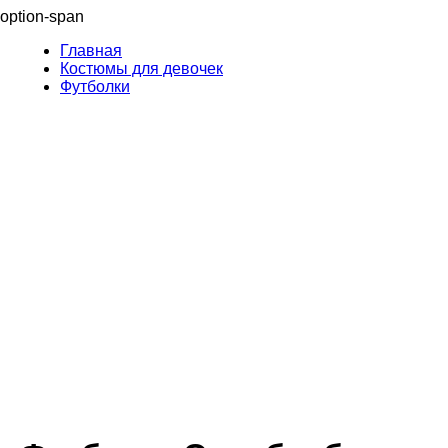
option-span
Главная
Костюмы для девочек
Футболки