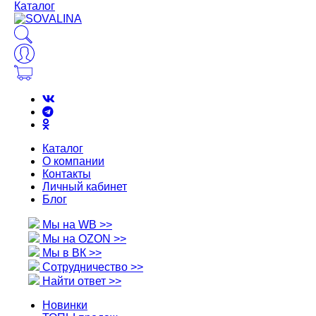
Каталог
Каталог
О компании
Контакты
Личный кабинет
Блог
Мы на WB >>
Мы на OZON >>
Мы в ВК >>
Сотрудничество >>
Найти ответ >>
Новинки