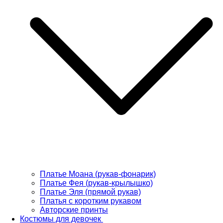
Платье Моана (рукав-фонарик)
Платье Фея (рукав-крылышко)
Платье Эля (прямой рукав)
Платья с коротким рукавом
Авторские принты
Костюмы для девочек