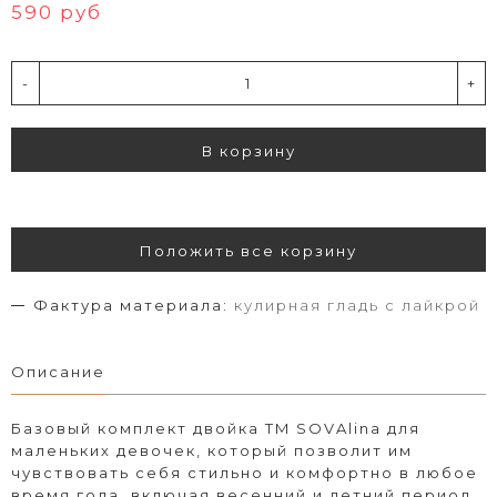
590 руб
-
+
В корзину
Положить все корзину
Фактура материала:
кулирная гладь с лайкрой
Описание
Базовый комплект двойка TM SOVAlina для
маленьких девочек, который позволит им
чувствовать себя стильно и комфортно в любое
время года, включая весенний и летний период.