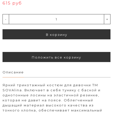
615 руб
-
+
В корзину
Положить все корзину
Описание
Яркий трикотажный костюм для девочки ТМ
SOVAlina. Включает в себя тунику с баской и
однотонные лосины на эластичной резинке,
которая не давит на поясе. Облегченный
дышащий материал высокого качества из
тонкого хлопка, обеспечивает максимальный