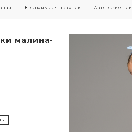
вная
Костюмы для девочек
Авторские при
ки малина-
ан