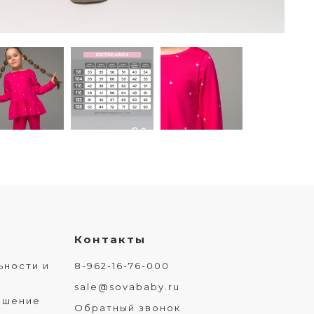
Контакты
ьности и
8-962-16-76-000
sale@sovababy.ru
ашение
Обратный звонок