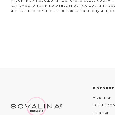
утренник и посещения детского сада. Кофту 
как вместе так и по отдельности с другими в
и стильные комплекты одежды на весну и про
Каталог
Новинки
ТОПЫ пр
Платья