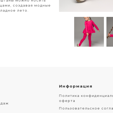
и штаны можно носить
ещами, создавая модные
хладное лето.
Информация
Политика конфиденциал
оферта
одаж
Пользовательское согл