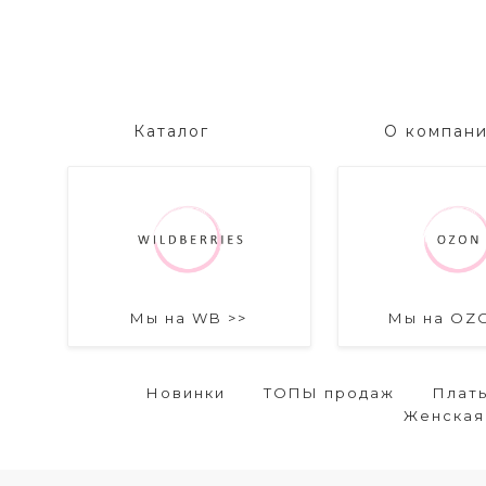
Каталог
О компан
Мы на WB >>
Мы на OZ
Новинки
ТОПЫ продаж
Плат
Женская