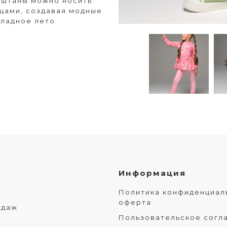
и штаны можно носить
ещами, создавая модные
хладное лето.
Информация
Политика конфиденциал
оферта
одаж
Пользовательское согл