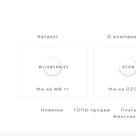
Каталог
О компан
Мы на WB >>
Мы на OZ
Новинки
ТОПЫ продаж
Плат
Женская