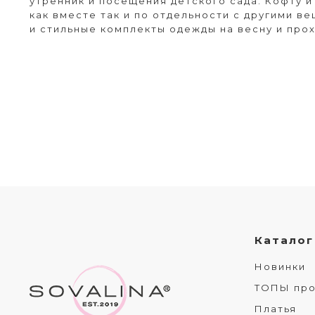
утренник и посещения детского сада. Кофту 
как вместе так и по отдельности с другими в
и стильные комплекты одежды на весну и про
Каталог
Новинки
ТОПЫ пр
Платья