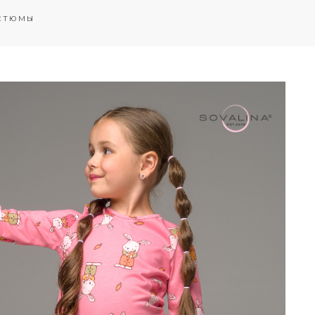
стюмы