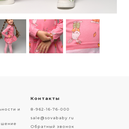
Контакты
ьности и
8-962-16-76-000
sale@sovababy.ru
ашение
Обратный звонок