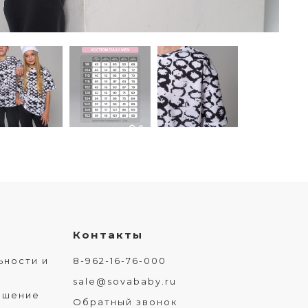
Контакты
ьности и
8-962-16-76-000
sale@sovababy.ru
ашение
Обратный звонок