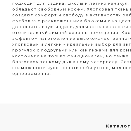
подходит для садика, школы и летних каникул
обладают свободным кроем. Хлопковая ткань 
создают комфорт и свободу в активностях реб
футболка с расклешенными брюками и их цвет
дополнительную индивидуальность на солнечн
отопительный зимний сезон в помещении. Ко
эффектом изготовлен из высококачественног
хлопковый и легкий - идеальный выбор для акт
прогулок с подругами или как пижама для дом
костюмчик не только функционален, но также
благодаря тонкому дышащему материалу. Соз
возможность чувствовать себя уютно, модно 
одновременно!
Каталог