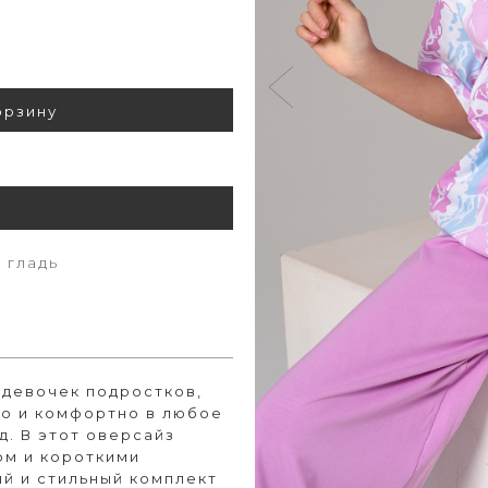
орзину
у
 гладь
 девочек подростков,
но и комфортно в любое
д. В этот оверсайз
ом и короткими
ый и стильный комплект