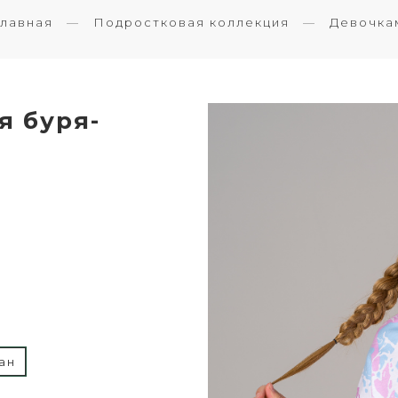
Главная
Подростковая коллекция
Девочка
я буря-
ан