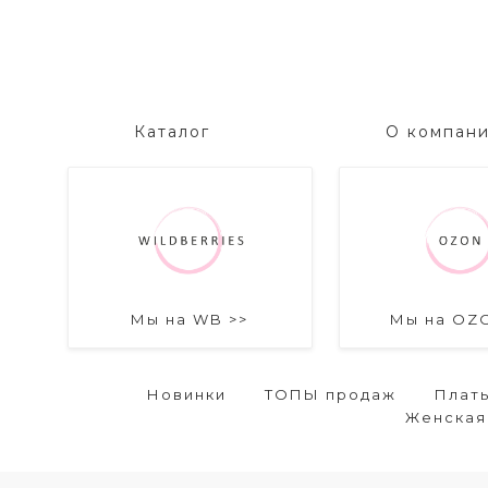
Каталог
О компан
Мы на WB >>
Мы на OZ
Новинки
ТОПЫ продаж
Плат
Женская