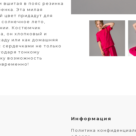
и вшитая в пояс резинка
енка. Эта милая
й цвет придадут для
 солнечное лето,
нии. Костюмчик
а, он хлопковый и
саду или как домашняя
с сердечками не только
годаря тонкому
нку возможность
новременно!
Информация
Политика конфиденциал