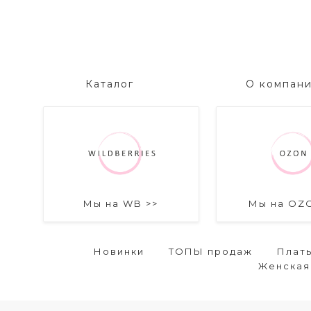
Каталог
О компан
Мы на WB >>
Мы на OZ
Новинки
ТОПЫ продаж
Плат
Женская