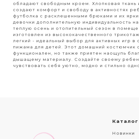
обладают свободным кроем. Хлопковая ткань 
создают комфорт и свободу в активностях реб
футболка с расклешенными брюками и их ярки
девочки дополнительную индивидуальность на
теплую осень и отопительный сезон в помеще
изготовлен из высококачественного трикотаж
легкий - идеальный выбор для активных игр в 
пижама для детей. Этот домашний костюмчик 
функционален, но также приятен наощупь бла
дышащему материалу. Создайте своему ребе
чувствовать себя уютно, модно и стильно од
Каталог
Новинки