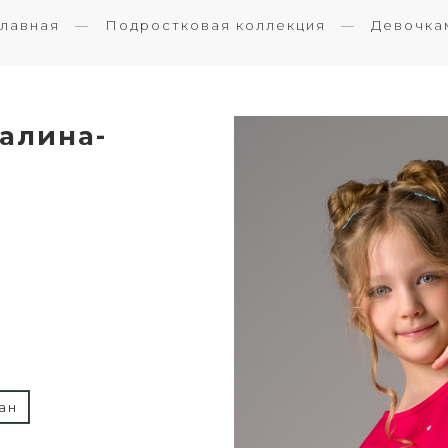
Главная
Подростковая коллекция
Девочка
алина-
ан