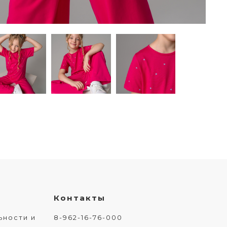
Контакты
ьности и
8-962-16-76-000