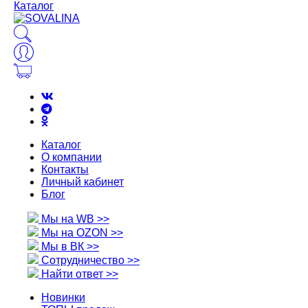
Каталог
Каталог
О компании
Контакты
Личный кабинет
Блог
Мы на WB >>
Мы на OZON >>
Мы в ВК >>
Сотрудничество >>
Найти ответ >>
Новинки