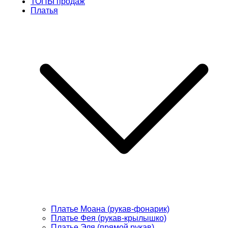
ТОПЫ продаж
Платья
Платье Моана (рукав-фонарик)
Платье Фея (рукав-крылышко)
Платье Эля (прямой рукав)