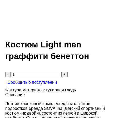
Костюм Light men
граффити бенеттон
-
+
Сообщить о поступлении
Фактура материала:
кулирная гладь
Описание
Летний хлопковый комплект для мальчиков
подростков бренда SOVAlina. Детский спортивный
костюмчик двойка состоит из легкой и широкой
футболки. Она выполнена из тонкого и прочного