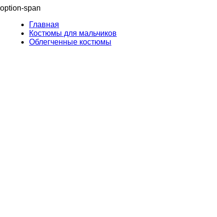
option-span
Главная
Костюмы для мальчиков
Облегченные костюмы