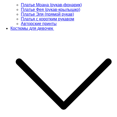
Платье Моана (рукав-фонарик)
Платье Фея (рукав-крылышко)
Платье Эля (прямой рукав)
Платья с коротким рукавом
Авторские принты
Костюмы для девочек