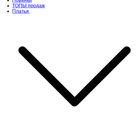
Новинки
ТОПЫ продаж
Платья