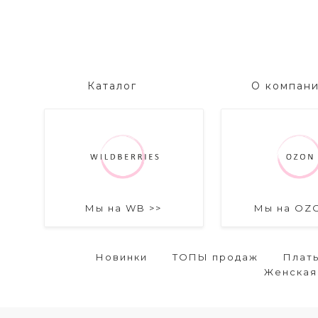
Каталог
О компан
Мы на WB >>
Мы на OZ
Новинки
ТОПЫ продаж
Плат
Женская