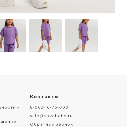
Контакты
ьности и
8-962-16-76-000
sale@sovababy.ru
ашение
Обратный звонок