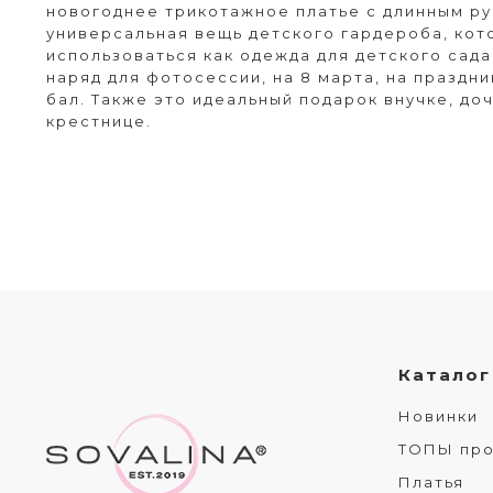
новогоднее трикотажное платье с длинным ру
универсальная вещь детского гардероба, кот
использоваться как одежда для детского сада
наряд для фотосессии, на 8 марта, на праздн
бал. Также это идеальный подарок внучке, до
крестнице.
Каталог
Новинки
ТОПЫ пр
Платья