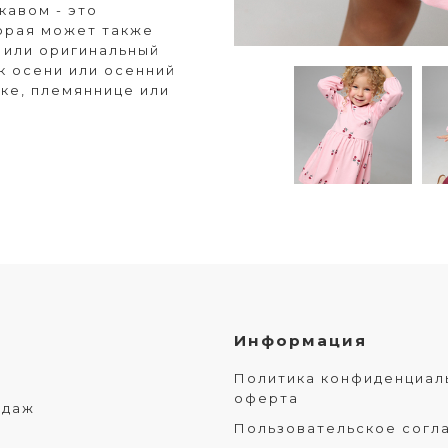
кавом - это
орая может также
 или оригинальный
ик осени или осенний
чке, племяннице или
Информация
Политика конфиденциал
оферта
одаж
Пользовательское согл