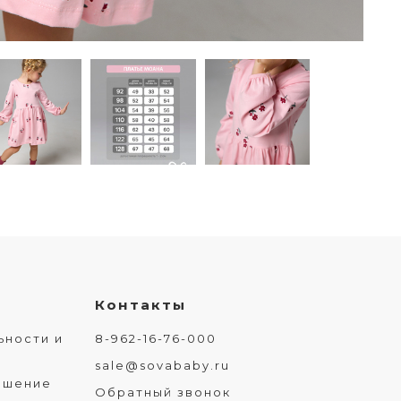
Контакты
ьности и
8-962-16-76-000
sale@sovababy.ru
ашение
Обратный звонок