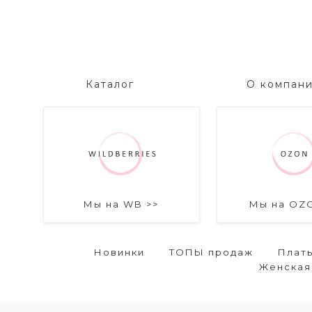
Каталог
О компан
Мы на WB >>
Мы на OZ
Новинки
ТОПЫ продаж
Плат
Женская