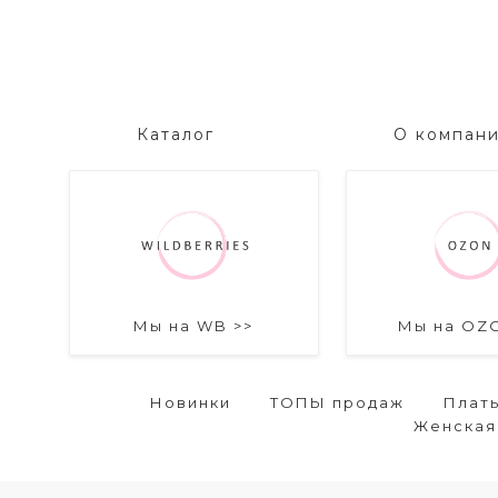
Каталог
О компан
Мы на WB >>
Мы на OZ
Новинки
ТОПЫ продаж
Плат
Женская