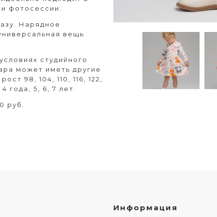
или фотосессии.
азу. Нарядное
 универсальная вещь
условиях студийного
ара может иметь другие
т 98, 104, 110, 116, 122,
 года, 5, 6, 7 лет.
0 руб.
Информация